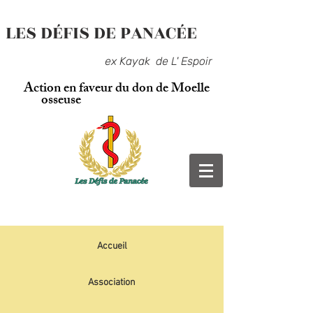
LES DÉFIS DE PANACÉE
ex Kayak de L' Espoir
Action en faveur du don de Moelle
osseuse
Accueil
Association