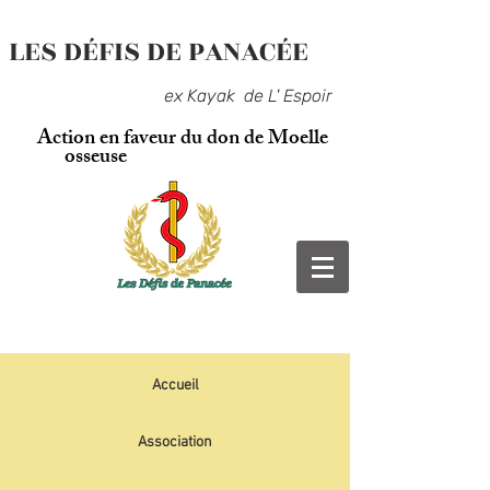
LES DÉFIS DE PANACÉE
ex Kayak de L' Espoir
Action en faveur du don de Moelle
osseuse
Accueil
Association