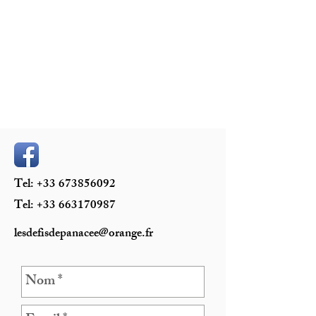
Tel: +33
673856092
Tel: +33
663170987
lesdefisdepanacee@orange.fr