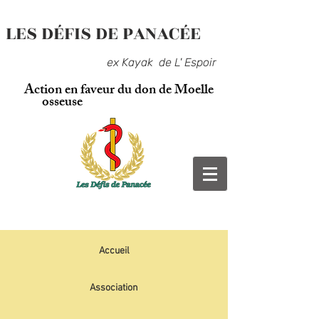
LES DÉFIS DE PANACÉE
ex Kayak de L' Espoir
Action en faveur du don de Moelle
osseuse
Accueil
Association