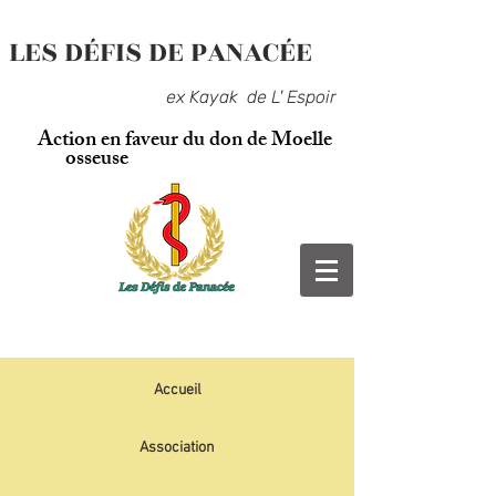
LES DÉFIS DE PANACÉE
ex Kayak de L' Espoir
Action en faveur du don de Moelle
osseuse
Accueil
Association