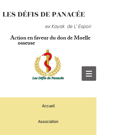
LES DÉFIS DE PANACÉE
ex Kayak de L' Espoir
Action en faveur du don de Moelle
osseuse
Accueil
Association