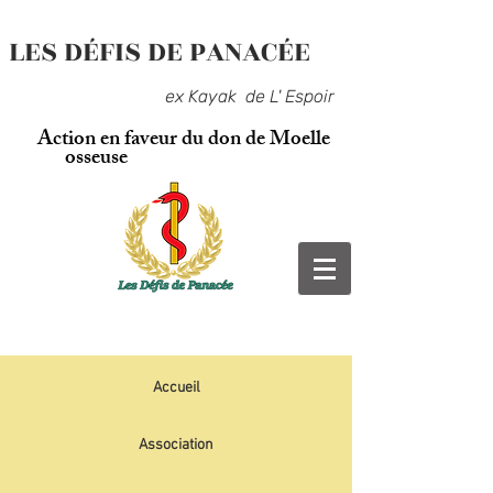
LES DÉFIS DE PANACÉE
ex Kayak de L' Espoir
Action en faveur du don de Moelle
osseuse
Accueil
Association