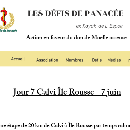
LES DÉFIS DE PANACÉE
ex Kayak de L' Espoir
Action en faveur du don de Moelle osseuse
Accueil
Association
Membres
Défis
Médias
Jour 7 Calvi Île Rousse - 7 juin
une étape de 20 km de Calvi à Île Rousse par temps calme 