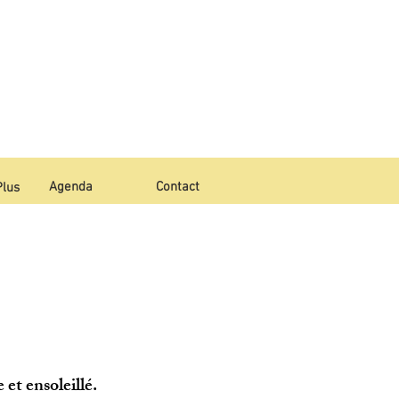
Agenda
Contact
Plus
et ensoleillé.