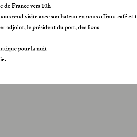
ge de France vers 10h
ous rend visite avec son bateau en nous offrant café et 
er adjoint, le président du port, des lions
utique pour la nuit
ie.