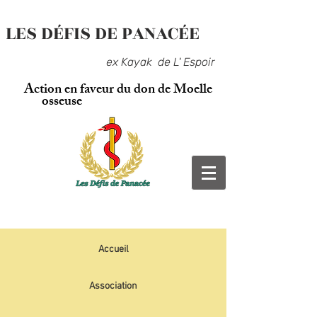
LES DÉFIS DE PANACÉE
ex Kayak de L' Espoir
Action en faveur du don de Moelle
osseuse
Accueil
Association