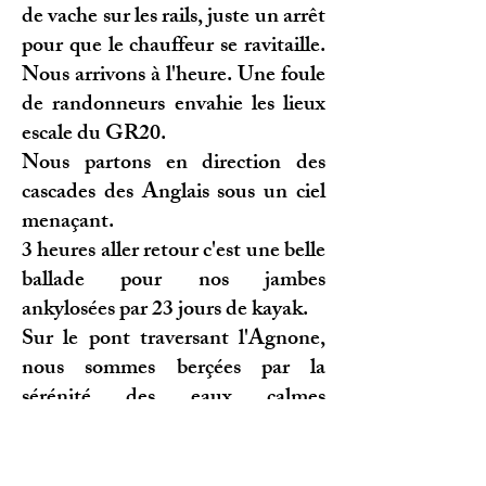
de vache sur les rails, juste un arrêt
pour que le chauffeur se ravitaille.
Nous arrivons à l'heure. Une foule
de randonneurs envahie les lieux
escale du GR20.
Nous partons en direction des
cascades des Anglais sous un ciel
menaçant.
3 heures aller retour c'est une belle
ballade pour nos jambes
ankylosées par 23 jours de kayak.
Sur le pont traversant l'Agnone,
nous sommes berçées par la
sérénité des eaux calmes
ruisselantes sur les rochers. Un
orage passager nous oblige un