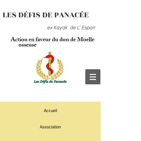
LES DÉFIS DE PANACÉE
ex Kayak de L' Espoir
Action en faveur du don de Moelle
osseuse
Accueil
Association