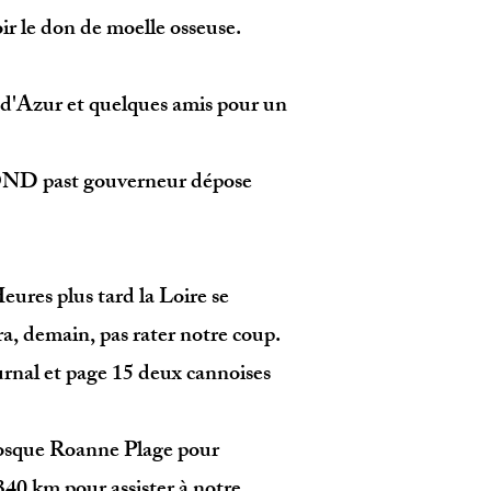
ir le don de moelle osseuse.
 d'Azur et quelques amis pour un
EGOND past gouverneur dépose
ures plus tard la Loire se
ra, demain, pas rater notre coup.
journal et page 15 deux cannoises
iosque Roanne Plage pour
340 km pour assister à notre