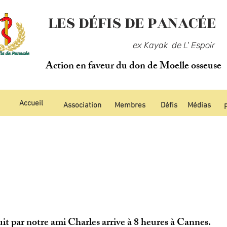
LES DÉFIS DE PANACÉE
ex Kayak de L' Espoir
Action en faveur du don de Moelle osseuse
Accueil
Association
Membres
Défis
Médias
t par notre ami Charles arrive à 8 heures à Cannes.