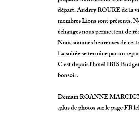
départ. Audrey ROURE de la vie 
membres Lions sont présents. No
échanges nous permettent de réco
Nous sommes heureuses de cette
La soirée se termine par un repa
C'est depuis l'hotel IBIS Budge
bonsoir.
Demain ROANNE MARCIGNY
.
plus de photos sur le page FB l