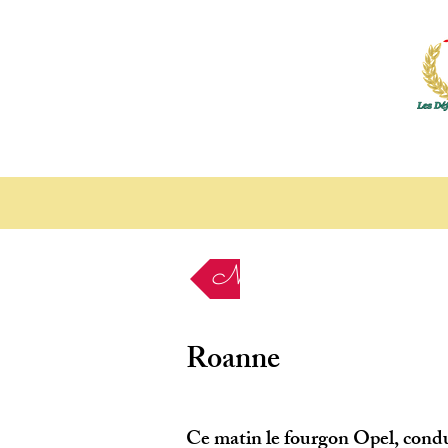
Nos étapes
Roanne
Ce matin le fourgon Opel, condui