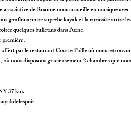
associative de Roanne nous accueille en musique avec 
us gonflons notre superbe kayak et la curiosité attire 
lter quelques bulletins dans l'urne.
 première.
s offert par le restaurant Courte Paille où nous retrouv
t, où nous disposons gracieusement 2 chambres que nou
 37 km.
ekayakdelespoir