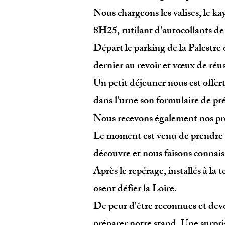
Nous chargeons les valises, le k
8H25, rutilant d'autocollants de
Départ le parking de la Palestr
dernier au revoir et vœux de réus
Un petit déjeuner nous est off
dans l'urne son formulaire de p
Nous recevons également nos pr
Le moment est venu de prendre la
découvre et nous faisons connaiss
Après le repérage, installés à la
osent défier la Loire.
De peur d'être reconnues et dev
préparer notre stand. Une surpri