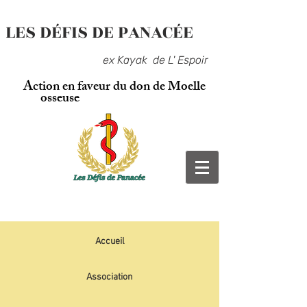
LES DÉFIS DE PANACÉE
ex Kayak de L' Espoir
Action en faveur du don de Moelle
osseuse
Accueil
Association