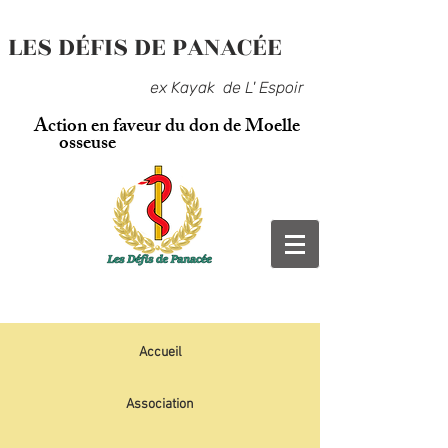
LES DÉFIS DE PANACÉE
ex Kayak de L' Espoir
Action en faveur du don de Moelle
osseuse
Accueil
Association